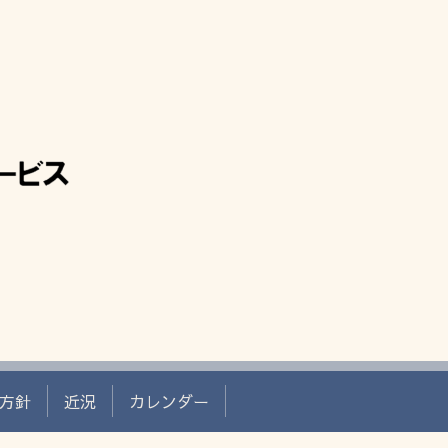
方針
近況
カレンダー