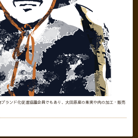
物ブランド化促進協議会員でもあり、大田原産の果実や肉の加工・販売