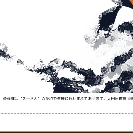
、斎藤進は‘スーさん’の愛称で皆様に親しまれております。大田原市農産