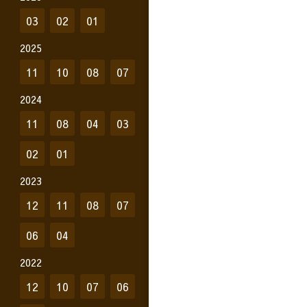
03
02
01
2025
11
10
08
07
2024
11
08
04
03
02
01
2023
12
11
08
07
06
04
2022
12
10
07
06