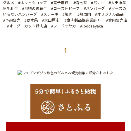
グルメ #ネットショップ #電子書籍 #森七菜 #バナー #大田原産
黒毛和牛 #那須の後藤牛 #ローストビーフ #ハンバーグ #ソースの
いらないハンバーグ #ステーキ #焼肉 #熟成肉 #オリジナル商品
#予約販売 #栃木県 #大田原市 #食肉製品製造業許可 #食肉販売店
#オーダーカット精肉店 #フードサヤカ #foodsayaka
1