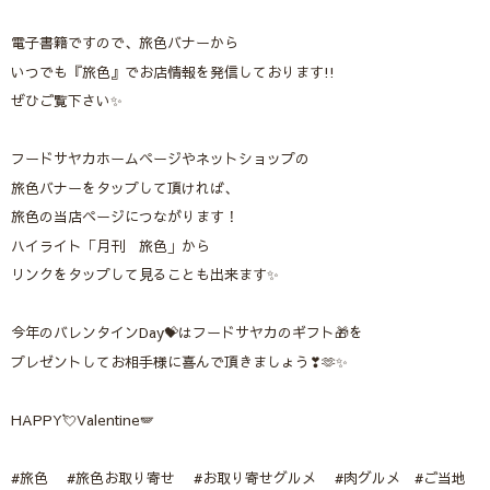
電子書籍ですので、旅色バナーから
いつでも『旅色』でお店情報を発信しております!!
ぜひご覧下さい✨
フードサヤカホームページやネットショップの
旅色バナーをタップして頂ければ、
旅色の当店ページにつながります！
ハイライト「月刊 旅色」から
リンクをタップして見ることも出来ます✨
今年のバレンタインDay💝はフードサヤカのギフト🎁を
プレゼントしてお相手様に喜んで頂きましょう❣🫶✨
HAPPY💘Valentine🪽
#旅色 #旅色お取り寄せ #お取り寄せグルメ #肉グルメ #ご当地