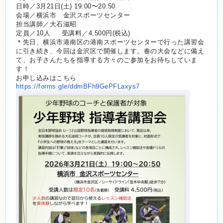
日時／3月21日(土) 19:00〜20:50
会場／横浜市 金沢スポーツセンター
担当講師／大石滋昭
定員／10人 受講料／4,500円(税込)
＊先日、
横浜市港南区の港南スポーツセンターで行った講習会
に引き続き、
今回は金沢区で開催します。春の大会などに備え
て、
お子さんたちを指導する方々のご参加をお待ちしていま
す！
お申し込みはこちら
https://forms.gle/
ddmBFh9GePFLaxys7