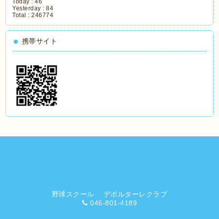
Today :
46
Yesterday :
84
Total :
246774
携帯サイト
野球スクール デポルターレクラブ
046-801-4189