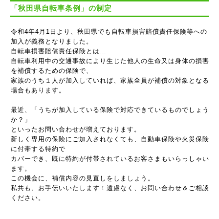
「秋田県自転車条例」の制定
令和4年4月1日より、秋田県でも自転車損害賠償責任保険等への
加入が義務となりました。
自転車損害賠償責任保険とは…
自転車利用中の交通事故により生じた他人の生命又は身体の損害
を補償するための保険で、
家族のうち１人が加入していれば、家族全員が補償の対象となる
場合もあります。
最近、「うちが加入している保険で対応できているものでしょう
か？」
といったお問い合わせが増えております。
新しく専用の保険にご加入されなくても、自動車保険や火災保険
に付帯する特約で
カバーでき、既に特約が付帯されているお客さまもいらっしゃい
ます。
この機会に、補償内容の見直しをしましょう。
私共も、お手伝いいたします！遠慮なく、お問い合わせ＆ご相談
ください。