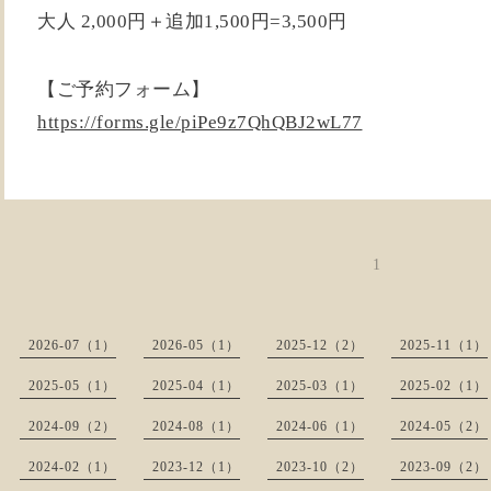
大人 2,000円＋追加1,500円=3,500円
【ご予約フォーム】
https://forms.gle/piPe9z7QhQBJ2wL77
1
2026-07（1）
2026-05（1）
2025-12（2）
2025-11（1）
2025-05（1）
2025-04（1）
2025-03（1）
2025-02（1）
2024-09（2）
2024-08（1）
2024-06（1）
2024-05（2）
2024-02（1）
2023-12（1）
2023-10（2）
2023-09（2）