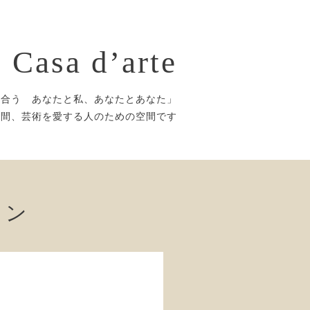
Casa d’arte
き合う あなたと私、あなたとあなた」
時間、芸術を愛する人のための空間です
ョン