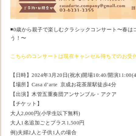
◾️0歳から親子で楽しむクラシックコンサート〜春は
う！〜
こちらのコンサートは現在キャンセル待ちでのお受
【日時】2024年3月20日(祝水)開場10:40/開演11:00(
【場所】Casa d’arte
京成お花茶屋駅徒歩4分
【出演】木管五重奏団アンサンブル・アクア
【チケット】
大人2,000円(小学生以下無料)
大人1名追加ごとプラス1,500円
例)夫婦2人と子供1人の場合