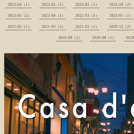
2023-04（1）
2023-02（1）
2023-01（1）
2022-10（2）
2022-05（2）
2022-04（1）
2022-03（1）
2022-01（1）
2021-05（1）
2021-03（3）
2021-01（1）
2020-12（2）
2020-09（2）
2020-08（1）
202