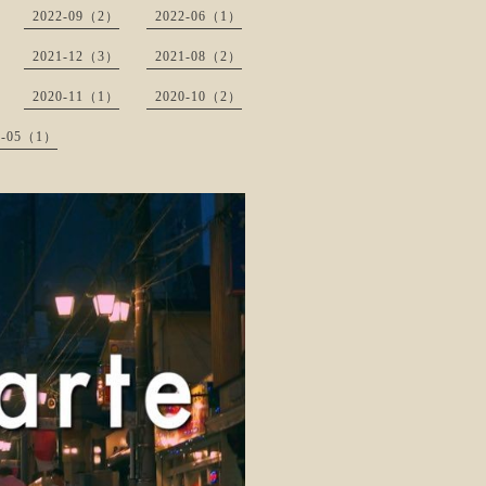
2022-09（2）
2022-06（1）
2021-12（3）
2021-08（2）
2020-11（1）
2020-10（2）
0-05（1）