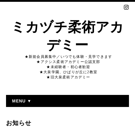
ミカヅチ柔術アカ
デミー
★新規会員募集中／いつでも体験・見学できます
★アクシス柔術アカデミー公認支部
★未経験者・初心者歓迎
★大泉学園、ひばりが丘に2教室
★旧大泉柔術アカデミー
MENU ▼
お知らせ