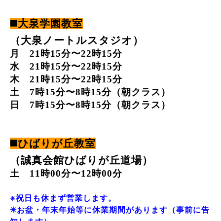
◼️大泉学園教室
（大泉ノートルスタジオ）
月 21時15分〜22時15分
水 21時15分〜22時15分
木 21時15分〜22時15分
土 7時15分〜8時15分（朝クラス）
日 7時15分〜8時15分（朝クラス）
◼️ひばりが丘教室
（誠真会館ひばりが丘道場）
土 11時00分〜12時00分
祝日も休まず営業します。
✳︎
✳︎お盆・年末年始等に休業期間があります（事前に告