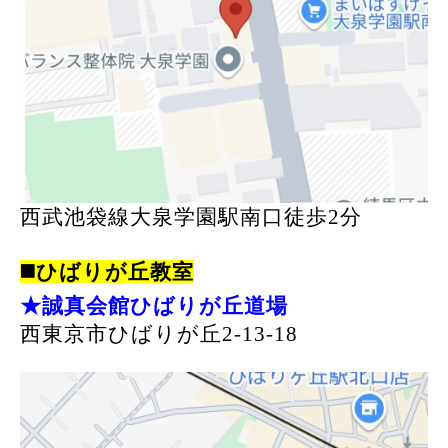
西武池袋線大泉学園駅南口徒歩2分
◼️ひばりが丘教室
★誠真会館ひばりが丘道場
西東京市ひばりが丘2-13-18