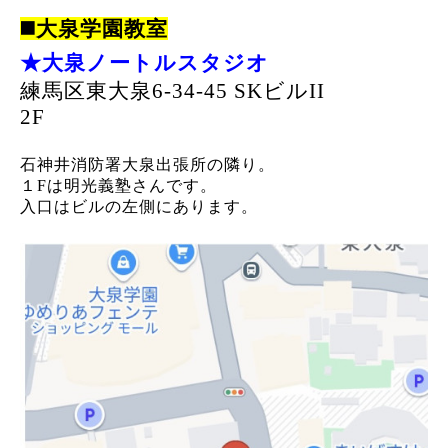
◼️大泉学園教室
★大泉ノートルスタジオ
練馬区東大泉6-34-45 SKビルII
2F
石神井消防署大泉出張所の隣り。
１Fは明光義塾さんです。
入口はビルの左側にあります。