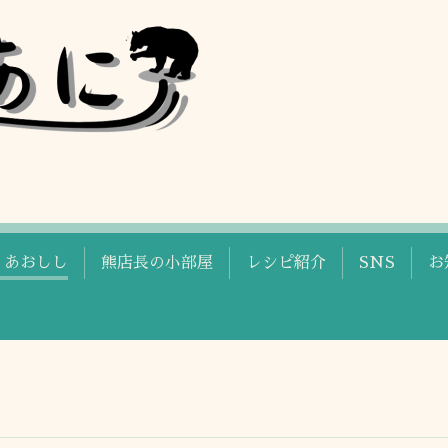
 あおしし
熊店長の小部屋
レシピ紹介
SNS
お