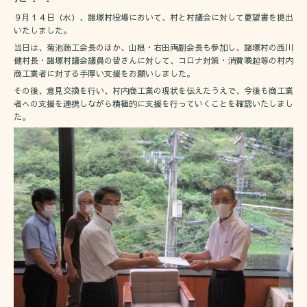
９月１４日（水）、諸塚村役場において、村と村議会に対して要望書を提出
いたしました。
当日は、菊池商工会長のほか、山根・右田両副会長も参加し、諸塚村の西川
健村長・諸塚村議会議員の皆さんに対して、コロナ対策・消費喚起等の村内
商工業者に対する手厚い支援をお願いしました。
その後、意見交換を行い、村内商工業の現状を伝えたうえで、今後も商工業
者への支援を連携しながら積極的に支援を行っていくことを確認いたしまし
た。