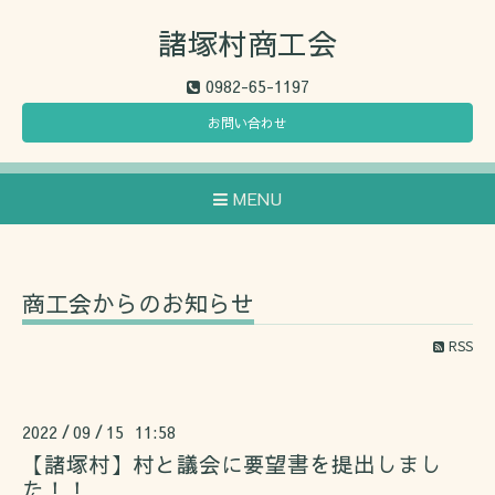
諸塚村商工会
0982-65-1197
お問い合わせ
MENU
商工会からのお知らせ
RSS
2022
09
15 11:58
/
/
【諸塚村】村と議会に要望書を提出しまし
た！！