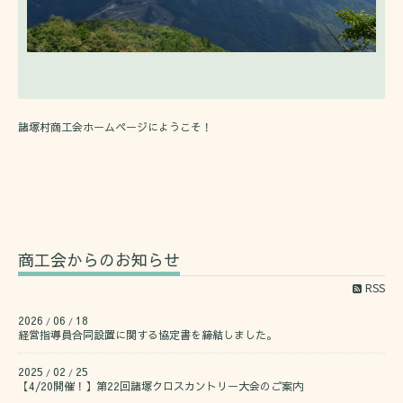
諸塚村商工会ホームページにようこそ！
商工会からのお知らせ
RSS
2026
06
18
/
/
経営指導員合同設置に関する協定書を締結しました。
2025
02
25
/
/
【4/20開催！】第22回諸塚クロスカントリー大会のご案内