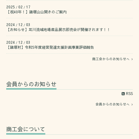
2025
02
17
/
/
【祝40年！】諸塚山山開きのご案内
2024
12
03
/
/
【お知らせ】耳川流域地場産品展示即売会が開催されます！！
2024
12
03
/
/
【諸塚村】令和5年度経営発達支援計画事業評価報告
商工会からのお知らせへ
会員からのお知らせ
RSS
会員からのお知らせへ
商工会について