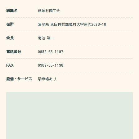
組織名
諸塚村商工会
住所
宮崎県 東臼杵郡諸塚村大字家代2638ｰ18
会長
菊池 隆一
電話番号
0982-65-1197
FAX
0982-65-1198
設備・サービス
駐車場あり