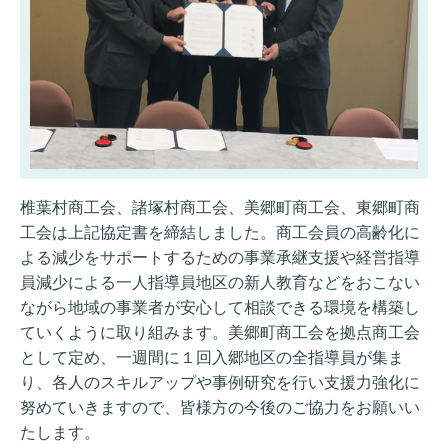
椎葉村商工会、諸塚村商工会、美郷町商工会、東郷町商
工会は上記協定書を締結しました。商工会員の高齢化に
よる減少をサポートするための事業承継支援や経営指導
員減少による一人指導員地区の新人教育などをおこない
ながら地域の事業者が安心して相談できる環境を構築し
ていくように取り組みます。美郷町商工会を拠点商工会
として定め、一週間に１回入郷地区の全指導員が集ま
り、各人のスキルアップや事例研究を行い支援力強化に
努めていきますので、皆様方の今後のご協力をお願いい
たします。