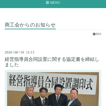
MENU
商工会からのお知らせ
RSS
2026
/
06
/
10 11:13
経営指導員合同設置に関する協定書を締結し
ました