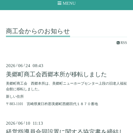
MENU
商工会からのお知らせ
RSS
2026
/
06
/
24 08:43
美郷町商工会西郷本所が移転しました
美郷町商工会 西郷本所は、美郷町ニューホープセンター上段の旧老人福祉
会館に移転しました。
新しい住所
〒883-1101 宮崎県東臼杵郡美郷町西郷田代１８７０番地
2026
/
06
/
10 11:13
経営指導員合同設置に関する協定書を締結し