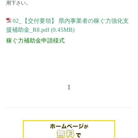
用下さい。
02_【交付要領】 県内事業者の稼ぐ力強化支
援補助金_R8.pdf
(0.45MB)
稼ぐ力補助金申請様式
1