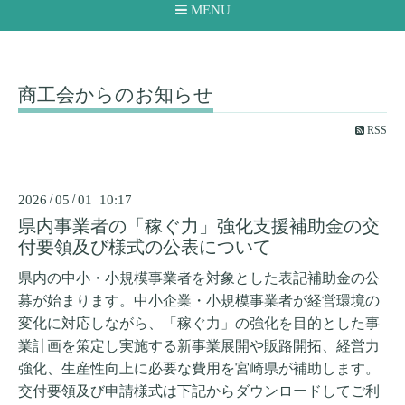
MENU
商工会からのお知らせ
RSS
2026
/
05
/
01 10:17
県内事業者の「稼ぐ力」強化支援補助金の交
付要領及び様式の公表について
県内の中小・小規模事業者を対象とした表記補助金の公
募が始まります。中小企業・小規模事業者が経営環境の
変化に対応しながら、「稼ぐ力」の強化を目的とした事
業計画を策定し実施する新事業展開や販路開拓、経営力
強化、生産性向上に必要な費用を宮崎県が補助します。
交付要領及び申請様式は下記からダウンロードしてご利