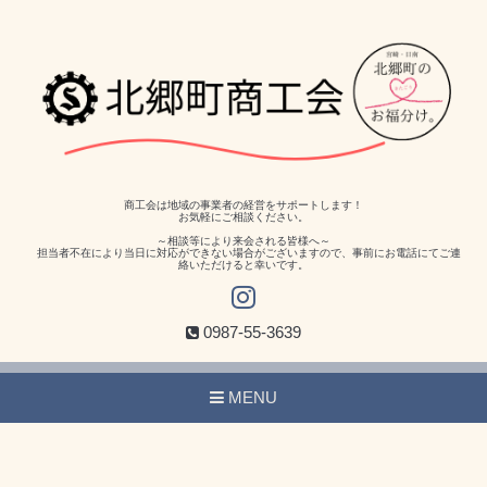
商工会は地域の事業者の経営をサポートします！
お気軽にご相談ください。
～相談等により来会される皆様へ～
担当者不在により当日に対応ができない場合がございますので、事前にお電話にてご連
絡いただけると幸いです。
0987-55-3639
MENU