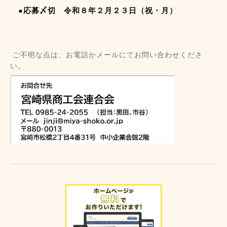
●応募〆切 令和８年２
月２３日（祝・月
）
ご不明な点は、お電話かメールにてお問い合わせくださ
い。