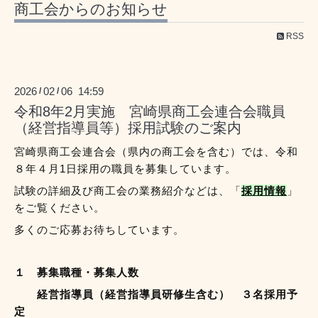
商工会からのお知らせ
RSS
2026
02
06 14:59
/
/
令和8年2月実施 宮崎県商工会連合会職員
（経営指導員等）採用試験のご案内
宮崎県商工会連合会（県内の商工会を含む）
では、令和
８年４月1日採用の
職員を募集しています。
試験の詳細及び商工会の業務紹介などは、「
採用情報
」
をご覧ください。
多くのご応募お待ちしています。
１ 募集職種・募集人数
経営指導員（経営指導員研修生含む） ３名採用予
定