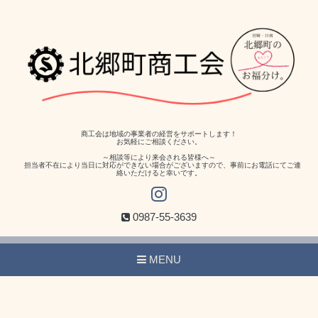
商工会は地域の事業者の経営をサポートします！
お気軽にご相談ください。
～相談等により来会される皆様へ～
担当者不在により当日に対応ができない場合がございますので、事前にお電話にてご連
絡いただけると幸いです。
0987-55-3639
MENU