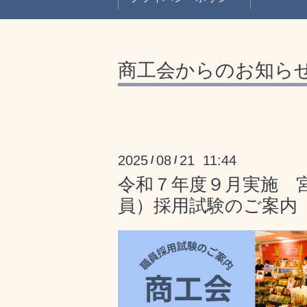
商工会からのお知ら
2025
08
21 11:44
/
/
令和７年度９月実施 
員）採用試験のご案内