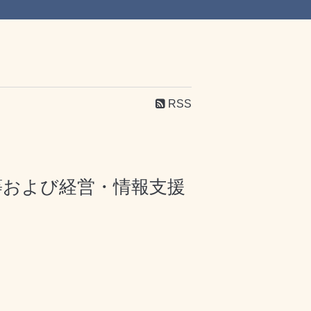
RSS
等および経営・情報支援