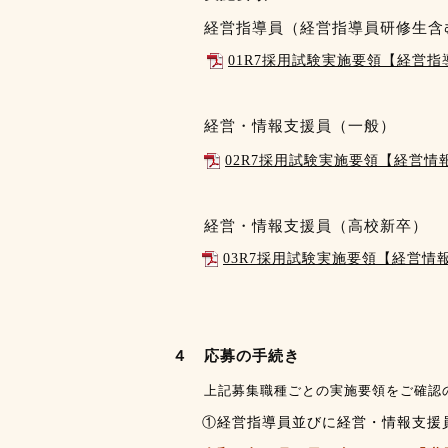
経営指導員（経営指導員研修生含
01R7採用試験実施要領【経営指導
経営・情報支援員（一般）
02R7採用試験実施要領【経営情報
経営・情報支援員（高校新卒）
03R7採用試験実施要領【経営情報
４ 応募の手続き
上記募集職種ごとの実施要領をご確認
①経営指導員並びに経営・情報支援員