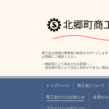
商工会は地域の事業者の経営をサポートします
お気軽にご相談ください。
～相談等により来会される皆様へ～
担当者不在により当日に対応ができない場合
トップページ
商工会について
商工会からのお知らせ
会員から
プライバシーポリシー