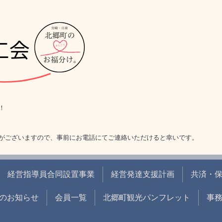
！
がございますので、事前にお電話にてご連絡いただけると幸いです。
経営指導員合同設置事業
経営発達支援計画
共済・
のお知らせ
会員一覧
北郷町観光パンフレット
事