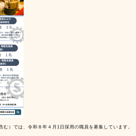
含む）
では、令和８年４月1日採用の
職員を募集しています。