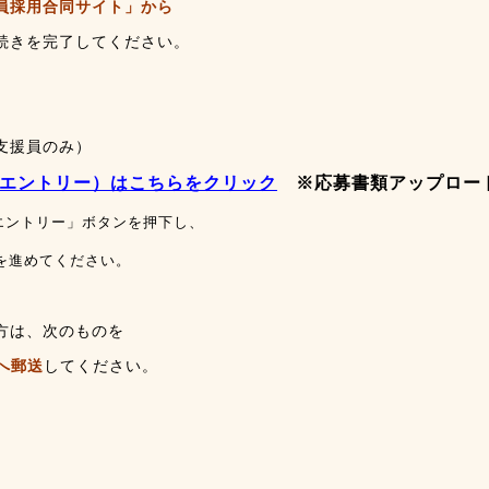
員採用合同サイト」から
続きを完了してください。
援員のみ）
エントリー）はこちらをクリック
※応募書類アップロー
ントリー」ボタンを押下し、
進めてください。
方は、次のものを
へ郵送
してください。