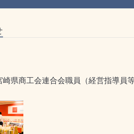
せ
宮崎県商工会連合会職員（経営指導員