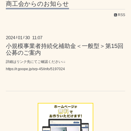
商工会からのお知らせ
RSS
2024
01
30 11:07
/
/
小規模事業者持続化補助金＜一般型＞第15回
公募のご案内
詳細はリンク先にてご確認ください↓↓
https://r.goope.jp/srp-45/info/5197024