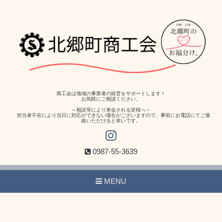
商工会は地域の事業者の経営をサポートします！
お気軽にご相談ください。
～相談等により来会される皆様へ～
担当者不在により当日に対応ができない場合がございますので、事前にお電話にてご連
絡いただけると幸いです。
0987-55-3639
MENU