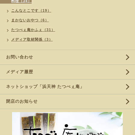
料理（34）
こんなとこです（19）
まかないおやつ（6）
たつべぇ庵かふぇ（31）
メディア取材関係（3）
お問い合わせ
メディア履歴
ネットショップ「浜天神 たつべぇ庵」
閉店のお知らせ