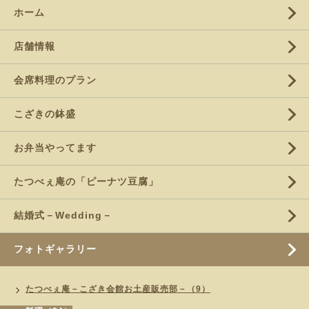
ホーム
店舗情報
会席料理のプラン
こざきの鉢盛
お弁当やってます
たつべぇ庵の「ピーナツ豆腐」
結婚式－Wedding－
フォトギャラリー
たつべぇ庵－こざき会館お土産販売部－（9）