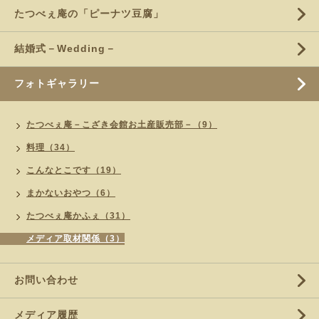
たつべぇ庵の「ピーナツ豆腐」
結婚式－Wedding－
フォトギャラリー
たつべぇ庵－こざき会館お土産販売部－（9）
料理（34）
こんなとこです（19）
まかないおやつ（6）
たつべぇ庵かふぇ（31）
メディア取材関係（3）
お問い合わせ
メディア履歴