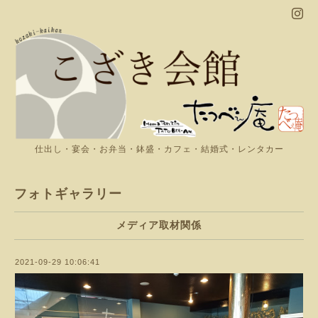
仕出し・宴会・お弁当・鉢盛・カフェ・結婚式・レンタカー
フォトギャラリー
メディア取材関係
2021-09-29 10:06:41