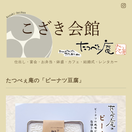
仕出し・宴会・お弁当・鉢盛・カフェ・結婚式・レンタカー
たつべぇ庵の「ピーナツ豆腐」