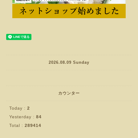
2026.08.09 Sunday
カウンター
Today :
2
Yesterday :
84
Total :
289414