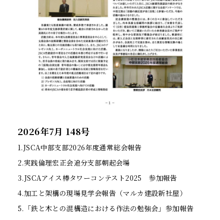
2026年7月 148号
1.JSCA中部支部2026年度通常総会報告
2.実践倫理宏正会追分支部朝起会場
3.JSCAアイス棒タワーコンテスト2025 参加報告
4.加工と架構の現場見学会報告（マルカ建設新社屋）
5.「鉄と木との混構造における作法の勉強会」参加報告