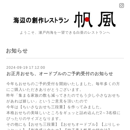
ようこそ、瀬戸内海を一望できる白亜のレストランへ
お知らせ
2024-09-19 17:12:00
お正月おせち、オードブルのご予約受付のお知らせ
今年もおせちのご予約受付を開始いたしました。毎年多くの方
にご購入いただきありがとうございます。
昨年「集まる家族の数も減ってきたのでもう少し小さなおせち
があれば嬉しい」というご意見を頂いたので
今年は【ちいさなおせち三段重】を作ってみました。
本格おせちの美味しいところをギュッと詰め込んだ2～3名様に
ぴったりのサイズとなります。
その他にも【おせち三段重】【おせちオードブル】【ぶりしゃ