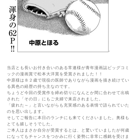
当店とも長いお付き合いのある常連様が青年漫画誌ビッグコミ
ックの漫画賞で松本大洋賞を受賞されました！！
中原様は８２歳で現役の医師でありながら漫画を描き続けてい
る異色の経歴の持ち主なのです。
ちょうど今回の受賞作を締め切りになんとか間に合わせて出稿
された「その日」にもご夫婦で来店されました。
「疲れた～」と言いながらも充実感のある表情で語られていた
のを思い出します。
そしてご報告に本日のランチにも来てくださいました。奥様も
とても嬉しそうでした。
ご本人はまさか自分が受賞するとは、と驚いていましたが何歳
になってもチャンスをつかみに行く姿勢に非常に感銘を受けま