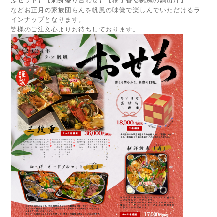
ぶセット】【刺身盛り合わせ】【柚子香る帆風の鍋出汁】
などお正月の家族団らんを帆風の味覚で楽しんでいただけるラ
インナップとなります。
皆様のご注文心よりお待ちしております。