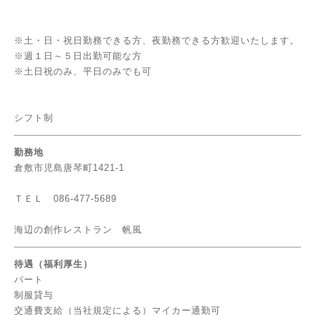
※土・日・祝日勤務できる方、夜勤務できる方歓迎いたします。
※週１日～５日出勤可能な方
※土日祝のみ、平日のみでも可
シフト制
勤務地
倉敷市児島唐琴町1421-1
ＴＥＬ 086-477-5689
海辺の創作レストラン 帆風
待遇（福利厚生）
パート
制服貸与
交通費支給（当社規定による）マイカー通勤可