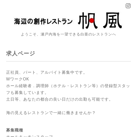
ようこそ、瀬戸内海を一望できる白亜のレストランへ
求人ページ
正社員、パート、アルバイト募集中です。
WワークOK
ホール経験者．調理師（ホテル・レストラン等）の登録型スタッ
フも募集しています。
土日等、あなたの都合の良い日だけの出勤も可能です。
海の見えるレストランで一緒に働きませんか？
募集職種
ホールキッチンスタッフ