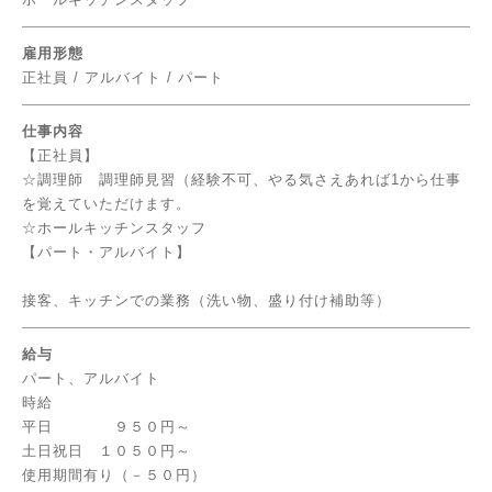
雇用形態
正社員 / アルバイト / パート
仕事内容
【正社員】
☆調理師 調理師見習（経験不可、やる気さえあれば1から仕事
を覚えていただけます。
☆ホールキッチンスタッフ
【パート・アルバイト】
接客、キッチンでの業務（洗い物、盛り付け補助等）
給与
パート、アルバイト
時給
平日 ９５０円～
土日祝日 １０５０円～
使用期間有り（－５０円）