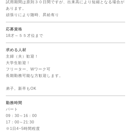
試用期間は原則３０日間ですが、出来高により短縮となる場合が
あります。
頑張りにより随時、昇給有り
応募資格
18才～５５才位まで
求める人材
主婦（夫）歓迎！
大学生歓迎！
フリーター、Wワーク可
長期勤務可能な方歓迎します。
弟子。新卒もOK
勤務時間
パート
09：30～16：00
17：00～21:30
※1日4~5時間程度