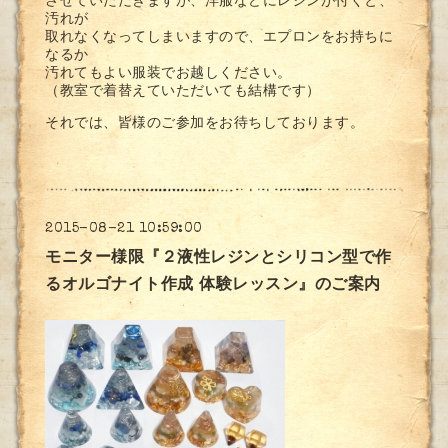
させていただきますが、洋服などにレジンが付くと、
汚れが
取れなくなってしまいますので、エプロンをお持ちに
なるか
汚れてもよい服装でお越しください。
（教室で着替えていただいても結構です）
それでは、皆様のご参加をお待ちしております。
2015-08-21 10:59:00
モニター様限『２液性レジンとシリコン型で作
るオルゴナイト作成 体験レッスン』のご案内