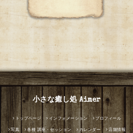
小さな癒し処 Aimer
トップページ
インフォメーション
プロフィール
写真
各種 講座・セッション
カレンダー
店舗情報