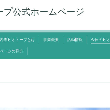
ープ公式ホームページ
内湖ビオトープとは
事業概要
活動情報
今日のビ
ページの見方