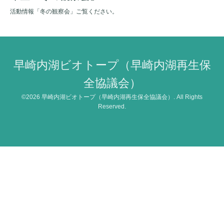
活動情報「冬の観察会」ご覧ください。
早崎内湖ビオトープ（早崎内湖再生保
全協議会）
©2026
早崎内湖ビオトープ（早崎内湖再生保全協議会）
. All Rights
Reserved.