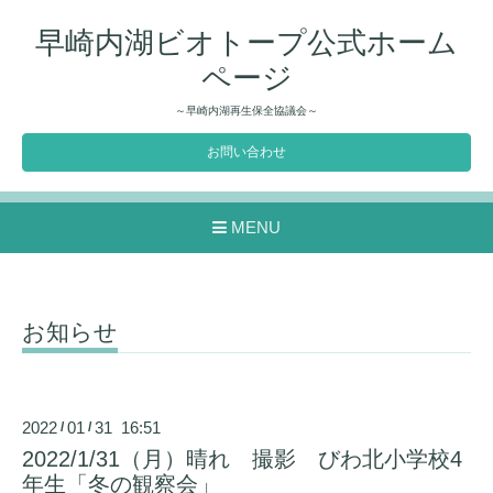
早崎内湖ビオトープ公式ホーム
ページ
～早崎内湖再生保全協議会～
お問い合わせ
MENU
お知らせ
2022
01
31 16:51
/
/
2022/1/31（月）晴れ 撮影 びわ北小学校4
年生「冬の観察会」