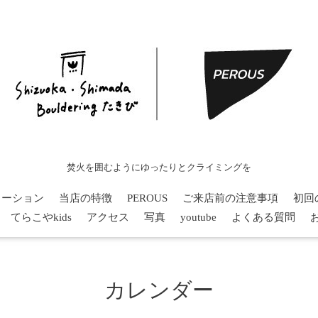
焚火を囲むようにゆったりとクライミングを
メーション
当店の特徴
PEROUS
ご来店前の注意事項
初回
てらこやkids
アクセス
写真
youtube
よくある質問
カレンダー