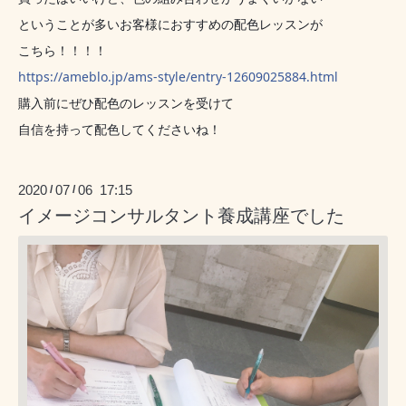
ということが多いお客様におすすめの配色レッスンが
こちら！！！！
https://ameblo.jp/ams-style/entry-12609025884.html
購入前にぜひ配色のレッスンを受けて
自信を持って配色してくださいね！
2020
07
06 17:15
/
/
イメージコンサルタント養成講座でした