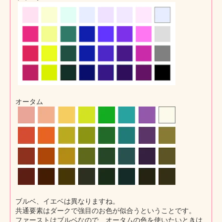
オータム
ブルベ、イエベは異なりますね。
共通要素はダークで強目のお色が似合うということです。
ファーストはブルベなので、オータムの色を使いたいときは