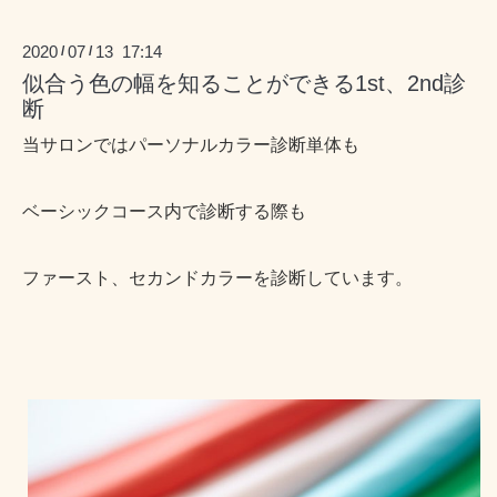
2020
07
13 17:14
/
/
似合う色の幅を知ることができる1st、2nd診
断
当サロンではパーソナルカラー診断単体も
ベーシックコース内で診断する際も
ファースト、セカンドカラーを診断しています。