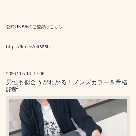
公式LINE＠のご登録はこちら
https://lin.ee/r4t38Bh
2020
07
14 17:06
/
/
男性も似合うがわかる！メンズカラー＆骨格
診断