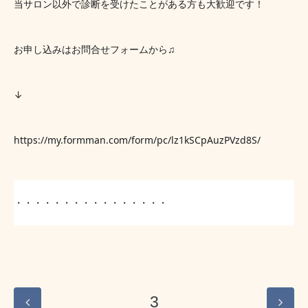
当サロン以外で診断を受けたことがある方も大歓迎です！
お申し込みはお問合せフォームから♫
↓
https://my.formman.com/form/pc/lz1kSCpAuzPVzd8S/
・・・・・・・・・・・・・・・・
3