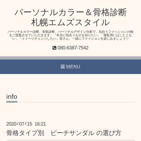
パーソナルカラー＆骨格診断
札幌エムズスタイル
パーソナルカラー診断、骨格診断、パーソナルデザイン分析で、似合うファッションの軸
をご提案させていただきます。「本当に似合うものを知りたい」「無駄買いはしたくな
い」「イメージチェンジしたい」皆さん、一緒にファッションを楽しみましょう♡
080-6387-7542
MENU
info
2020
07
15 16:21
/
/
骨格タイプ別 ビーチサンダル の選び方