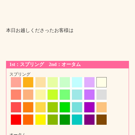
本日お越しくださったお客様は
1st：スプリング 2nd：オータム
スプリング
オータム