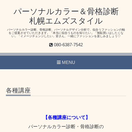
パーソナルカラー＆骨格診断
札幌エムズスタイル
パーソナルカラー診断、骨格診断、パーソナルデザイン分析で、似合うファッションの軸
をご提案させていただきます。「本当に似合うものを知りたい」「無駄買いはしたくな
い」「イメージチェンジしたい」皆さん、一緒にファッションを楽しみましょう♡
080-6387-7542
MENU
各種講座
【各種講座について】
パーソナルカラー診断・骨格診断の