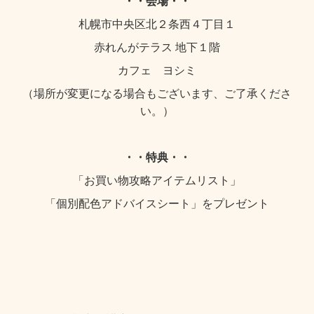
・・
会場
・・
札幌市中央区北２条西４丁目１
赤れんがテラス 地下１階
カフェ ヨシミ
（場所が変更になる場合もございます、ご了承くださ
い。）
・・
特典
・・
「お買い物攻略アイテムリスト」
「個別配色アドバイスシート」をプレゼント