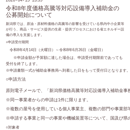
令和8年度価格高騰等対応設備導入補助金の
公募開始について
新潟県では、原油・原材料価格の高騰等の影響を受けている県内中小企業等
が行う、商品・サービス提供の生産・提供プロセスにおける省エネルギー設
備の導入を支援します。
○申請受付期間
令和8年4月14日（火曜日）～令和8年6月26日（金曜日）
※申請金額が予算額に達した場合は、申請受付期限前であっても
受付を終了します。
※申請書類一式が補助金事務局へ到着した日をもって受付日となります
○申請方法
原則電子メールで、「新潟県価格高騰等対応設備導入補助金事
※同一事業者からの申請は1件に限ります。
※複数の屋号を使用している個人事業主、複数の部門や事業部
※申請する事業と同一の事業や機械装置等について、国及び県の
○対象者