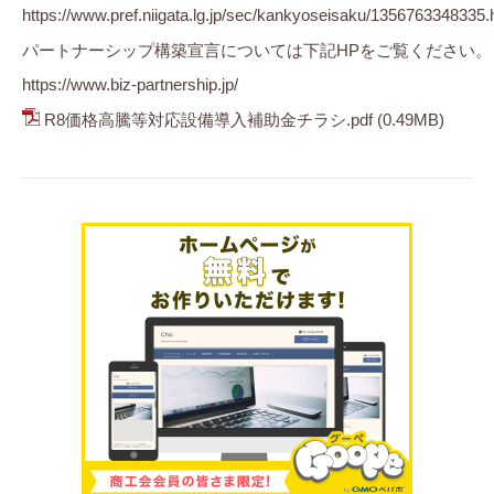
https://www.pref.niigata.lg.jp/sec/kankyoseisaku/1356763348335.
パートナーシップ構築宣言については下記HPをご覧ください。
https://www.biz-partnership.jp/
R8価格高騰等対応設備導入補助金チラシ.pdf
(0.49MB)