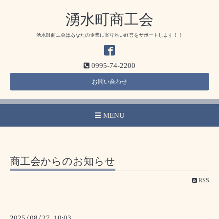
湧水町商工会
湧水町商工会はあなたの企業に寄り添い経営をサポートします！！
0995-74-2200
お問い合わせ
MENU
商工会からのお知らせ
RSS
2025
/
08
/
27 10:03