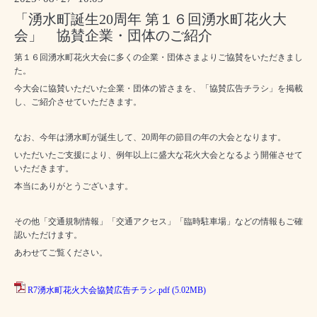
「湧水町誕生20周年 第１６回湧水町花火大
会」 協賛企業・団体のご紹介
第１６回湧水町花火大会に多くの企業・団体さまよりご協賛をいただきまし
た。
今大会に協賛いただいた企業・団体の皆さまを、「協賛広告チラシ」を掲載
し、ご紹介させていただきます。
なお、今年は湧水町が誕生して、20周年の節目の年の大会となります。
いただいたご支援により、例年以上に盛大な花火大会となるよう開催させて
いただきます。
本当にありがとうございます。
その他「交通規制情報」「交通アクセス」「臨時駐車場」などの情報もご確
認いただけます。
あわせてご覧ください。
R7湧水町花火大会協賛広告チラシ.pdf
(5.02MB)