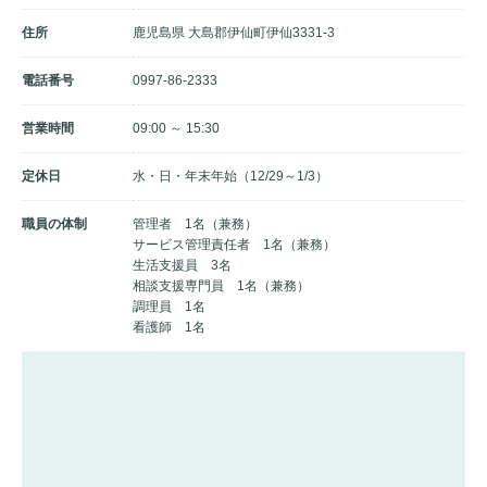
住所
鹿児島県 大島郡伊仙町伊仙3331-3
電話番号
0997-86-2333
営業時間
09:00 ～ 15:30
定休日
水・日・年末年始（12/29～1/3）
職員の体制
管理者 1名（兼務）
サービス管理責任者 1名（兼務）
生活支援員 3名
相談支援専門員 1名（兼務）
調理員 1名
看護師 1名