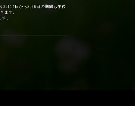
月14日から3月6日の期間も午後
頂きます。
ます。