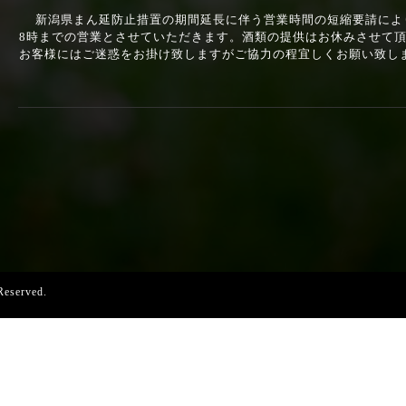
新潟県まん延防止措置の期間延長に伴う営業時間の短縮要請により2
8時までの営業とさせていただきます。酒類の提供はお休みさせて
お客様にはご迷惑をお掛け致しますがご協力の程宜しくお願い致し
s Reserved.
誰でも簡単、無料でつくれるホームページ
今すぐはじめる