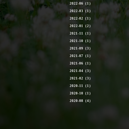
2022-06（1）
2022-03（1）
2022-02（1）
2022-01（2）
2021-11（1）
2021-10（1）
2021-09（3）
2021-07（1）
2021-06（1）
2021-04（3）
2021-02（3）
2020-11（1）
2020-10（1）
2020-08（4）