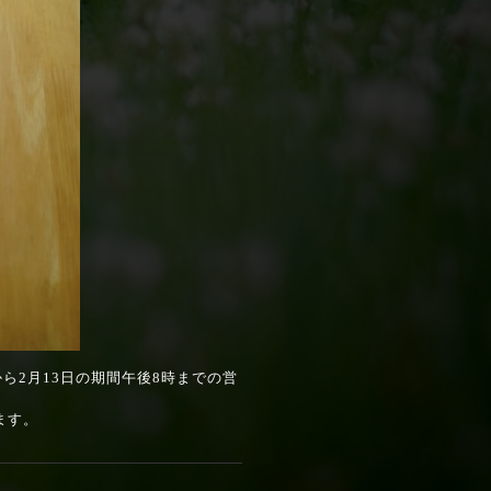
ら2月13日の期間午後8時までの営
。
ます。