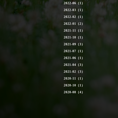
2022-06（1）
2022-03（1）
2022-02（1）
2022-01（2）
2021-11（1）
2021-10（1）
2021-09（3）
2021-07（1）
2021-06（1）
2021-04（3）
2021-02（3）
2020-11（1）
2020-10（1）
2020-08（4）