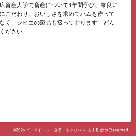
広畜産大学で畜産について4年間学び、奈良に
にこだわり、おいしさを求めてハムを作って
なく、ジビエの製品も扱っております。どん
ください。　
©2026
ゴールド・シー食品 やまとハム
. All Rights Reserved.