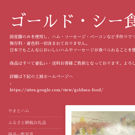
ゴールド・シー
国産豚のみを使用し、ハム・ソーセージ・ベーコンなど手作りで
保存料・着色料一切含まれておりません。
日本でもこんなにおいしいハムやソーセージが食べられることを
商品はすべて着払い・送料お客様ご負担となっております。よろ
詳細は下記の工房ホームページへ
↓
https://sites.google.com/view/goldsea-food/
やまとハム
ふるさと納税お礼品
商品一覧写真