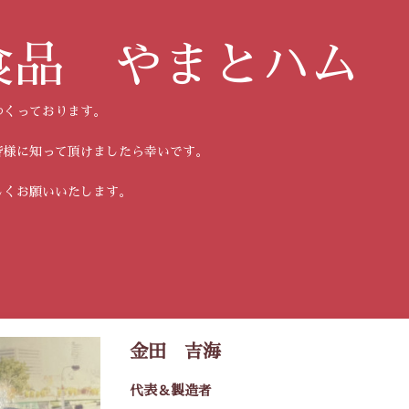
食品 やまとハム
つくっております。
皆様に知って頂けましたら幸いです。
しくお願いいたします。
金田 吉海
代表＆製造者