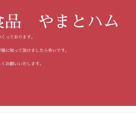
食品 やまとハム
つくっております。
皆様に知って頂けましたら幸いです。
しくお願いいたします。