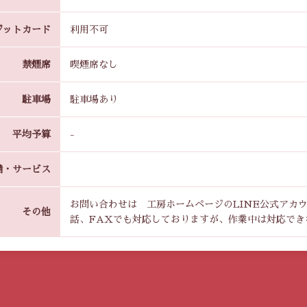
ジットカード
利用不可
禁煙席
喫煙席なし
駐車場
駐車場あり
平均予算
-
備・サービス
お問い合わせは 工房ホームページのLINE公式アカ
その他
話、FAXでも対応しておりますが、作業中は対応で