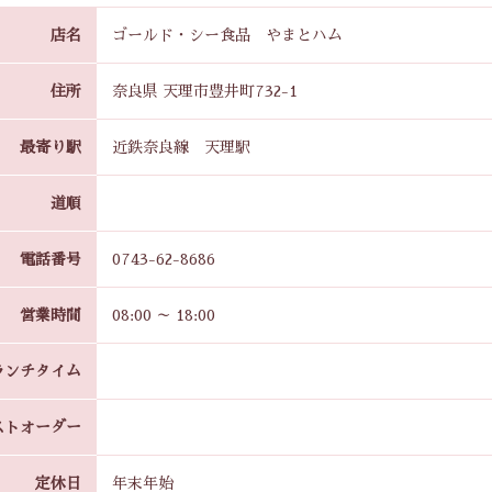
店名
ゴールド・シー食品 やまとハム
住所
奈良県 天理市豊井町732-1
最寄り駅
近鉄奈良線 天理駅
道順
電話番号
0743-62-8686
営業時間
08:00 ～ 18:00
ランチタイム
ストオーダー
定休日
年末年始