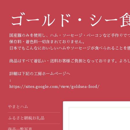
ゴールド・シー
国産豚のみを使用し、ハム・ソーセージ・ベーコンなど手作りで
保存料・着色料一切含まれておりません。
日本でもこんなにおいしいハムやソーセージが食べられることを
商品はすべて着払い・送料お客様ご負担となっております。よろ
詳細は下記の工房ホームページへ
↓
https://sites.google.com/view/goldsea-food/
やまとハム
ふるさと納税お礼品
商品一覧写真