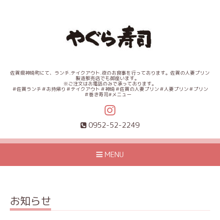
佐賀県神埼町にて、ランチ.テイクアウト.夜のお食事を行っております。佐賀の人妻プリン
製造販売店でも御座います。
※ご注文はお電話のみで承っております。
＃佐賀ランチ＃お持帰り＃テイクアウト＃神埼＃佐賀の人妻プリン＃人妻プリン＃プリン
＃巻き寿司#メニュー
0952-52-2249
MENU
お知らせ