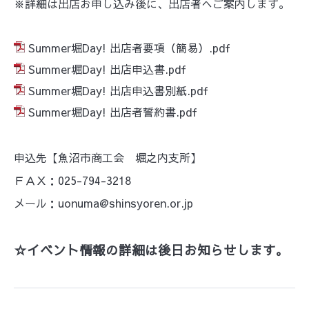
※詳細は出店お申し込み後に、出店者へご案内します。
Summer堀Day! 出店者要項（簡易）.pdf
Summer堀Day! 出店申込書.pdf
Summer堀Day! 出店申込書別紙.pdf
Summer堀Day! 出店者誓約書.pdf
申込先【魚沼市商工会 堀之内支所】
ＦＡＸ：025-794-3218
メール：uonuma@shinsyoren.or.jp
☆イベント情報の詳細は後日お知らせします。