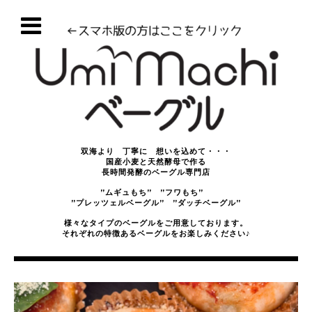
双海より 丁寧に 想いを込めて・・・
国産小麦と天然酵母で作る
長時間発酵のベーグル専門店
”ムギュもち” ”フワもち”
”プレッツェルベーグル” ”ダッチベーグル”
様々なタイプのベーグルをご用意しております。
それぞれの特徴あるベーグルをお楽しみください♪