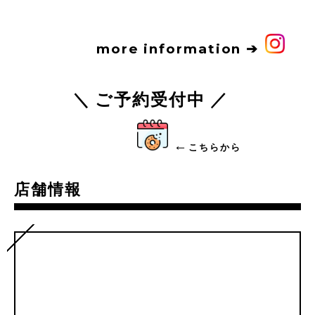
more information ➔
＼
ご予約受付中
／
←
こちらから
店舗情報