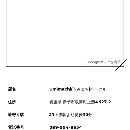
店名
Umimachi(うみまち)ベーグル
住所
愛媛県 伊予市双海町上灘4627-2
最寄り駅
JR上灘駅より徒歩30分
電話番号
089-994-8654