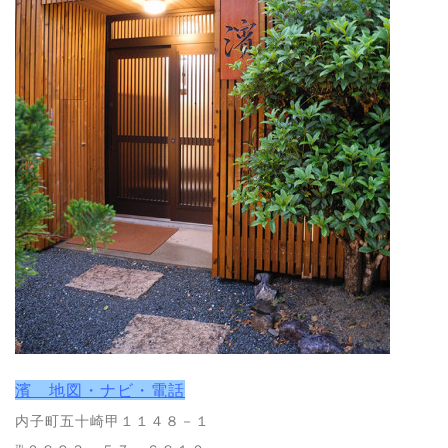
濱 地図・ナビ・電話
内子町五十崎甲１１４８－１