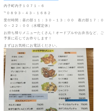
内子町内子１０７１－６
℡０８９３－４３－１６８２
受付時間：昼の部１１：３０－１３：００ 夜の部１７：０
０－２２：００（水曜定休）
お持ち帰りメニューたくさん！オードブルやお弁当など、ご
予算に応じてお作りします！
まずはお気軽にお電話ください。