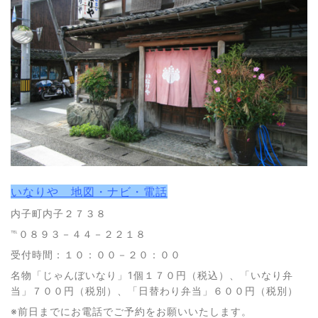
いなりや 地図・ナビ・電話
内子町内子２７３８
℡０８９３－４４－２２１８
受付時間：１０：００－２０：００
名物「じゃんぼいなり」1個１７０円（税込）、「いなり弁
当」７００円（税別）、「日替わり弁当」６００円（税別）
※前日までにお電話でご予約をお願いいたします。