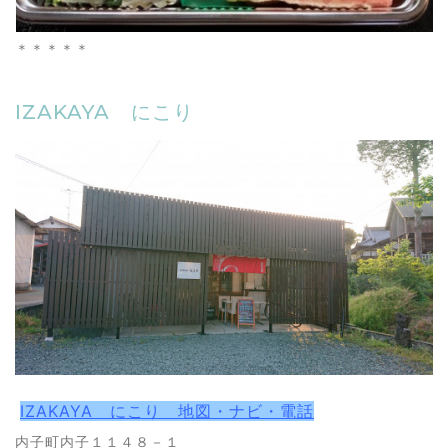
＊＊＊＊＊
IZAKAYA にこり
IZAKAYA にこり 地図・ナビ・電話
内子町内子１１４８－１