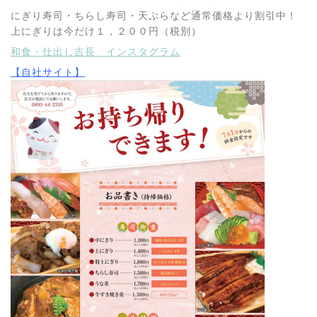
にぎり寿司・ちらし寿司・天ぷらなど通常価格より割引中！
上にぎりは今だけ１，２００円（税別）
和食・仕出し吉長 インスタグラム
【自社サイト】