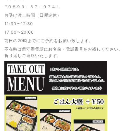
℡０８９３－５７－９７４１
お受け渡し時間（日曜定休）
11:30〜12:30
17:00〜20:00
前日の20時までにご予約をお願い致します。
不在時は留守番電話にお名前・電話番号をお残しください。
折り返しご連絡いたします。