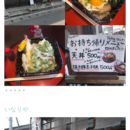
＊＊＊＊＊
いなりや