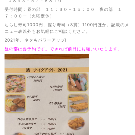
℡０８９３－５７－６８１０
受付時間：昼の部 １１：３０－１５：００ 夜の部 １
７：００ー（火曜定休）
ちらし寿司1000円、握り寿司（8貫）1100円ほか。記載のメ
ニュー表以外もお気軽にご相談ください。
2021年、ネタもパワーアップ!
昼の部は要予約です。できれば前日にお願いいたします。