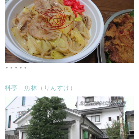
＊＊＊＊＊
料亭 魚林（りんすけ）