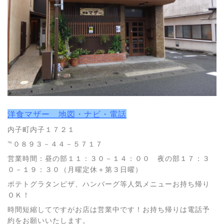
洋食マザー 地図・ナビ・電話
内子町内子１７２１
℡０８９３－４４－５７１７
営業時間：昼の部１１：３０－１４：００ 夜の部１７：３
０－１９：３０（月曜定休＋第３日曜）
ポテトグラタンピザ、ハンバーグ等人気メニューお持ち帰り
ＯＫ！
時間短縮してですがお店は営業中です！お持ち帰りは電話予
約をお願いいたします。