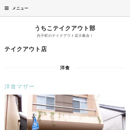
メニュー
うちこテイクアウト部
内子町のテイクアウト店大集合！
テイクアウト店
洋食
洋食マザー