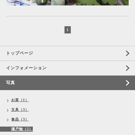
1
トップページ
インフォメーション
写真
お茶（1）
文具（3）
食品（3）
瀬戸物（2）