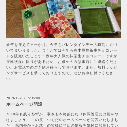
新年を迎えて早一か月。今年もバレンタインデーの時期に近づ
いてまいりました。つくだでは今年も春木屋抹茶生チョコレー
トを販売いたします！例年大人気の抹茶生チョコレートですが
在庫状況に限りがあるため、お求めの方は事前にご連絡くださ
い。お電話でのご予約お待ちしております。また、無料ラッピ
ングサービスも承っておりますので、ぜひお申し付けくださ
い。
2019-12-13 15:35:00
ホームページ開設
2019年も残りわずか、寒さも本格的になり体調管理には気をつ
けましょう。 この度、つくだのホームページが開設いたしまし
た！ 県内外からお越しの皆様に当店の情報を気軽に閲覧してい