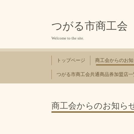
つがる市商工会
Welcome to the site.
トップページ
商工会からのお知
つがる市商工会共通商品券加盟店一覧（最
商工会からのお知ら