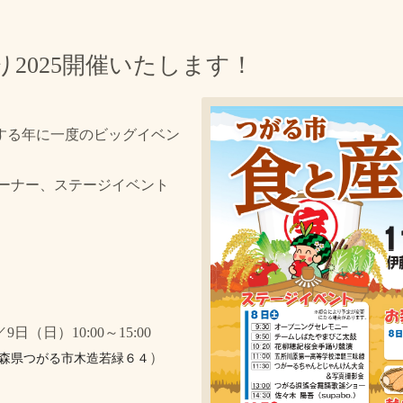
2025開催いたします！
会する年に一度のビッグイベン
ーナー、ステージイベント
9日（日）10:00～15:00
）
森県つがる市木造若緑６４