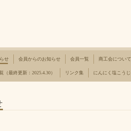
らせ
会員からのお知らせ
会員一覧
商工会につい
終更新：2025.4.30）
リンク集
にんにく塩こうじ
せ