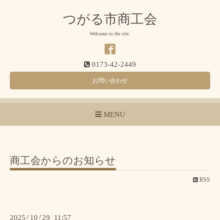
つがる市商工会
Welcome to the site.
0173-42-2449
お問い合わせ
MENU
商工会からのお知らせ
RSS
2025
/
10
/
29 11:57