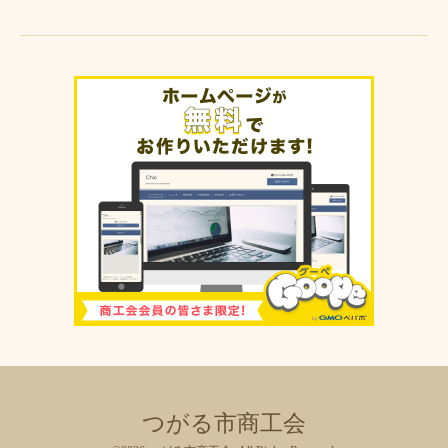
つがる市商工会