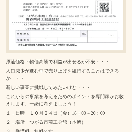
原油価格・物価高騰で利益が出せるか不安・・・
人口減少が進む中で売り上げを維持することはできる
か・・・
新しい事業に挑戦してみたいけど・・・
これからの事業を考えるためのポイントを専門家がお教
えします。一緒に考えましょう！
１．日時 １０月２４日（金）18：00～20：00
２．場所 つがる市商工会館（本所）
３．受講料 無料です