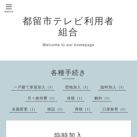
都留市テレビ利用者
組合
Welcome to our homepage
各種手続き
一戸建て新規加入（1）
団地加入（1）
臨時加入（1）
月々維持費（1）
休聴（1）
解約（1）
名義変更（1）
移設（1）
再聴（1）
口座振替（1）
臨時加入