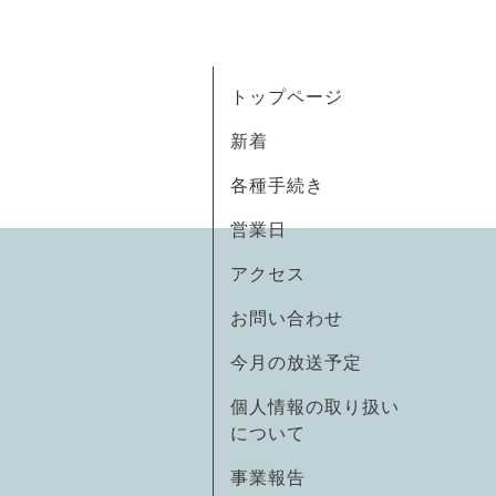
トップページ
新着
各種手続き
営業日
アクセス
お問い合わせ
今月の放送予定
個人情報の取り扱い
について
事業報告