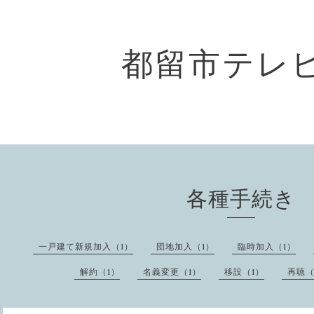
都留市テレ
各種手続き
一戸建て新規加入（1）
団地加入（1）
臨時加入（1）
解約（1）
名義変更（1）
移設（1）
再聴（