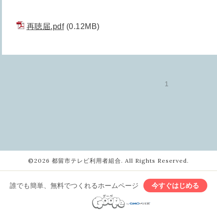
再聴届.pdf
(0.12MB)
1
©2026
都留市テレビ利用者組合
. All Rights Reserved.
誰でも簡単、無料でつくれるホームページ
今すぐはじめる