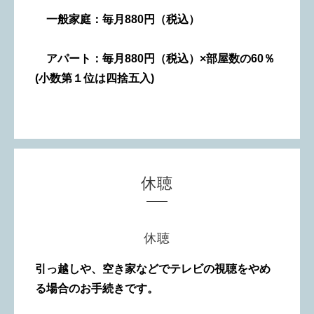
一般家庭：毎月880円（税込）
アパート：毎月880
円（税込）×部屋数の60％
(小数第１位は四捨五入)
休聴
休聴
引っ越しや、空き家などでテレビの視聴をやめ
る場合のお手続きです。