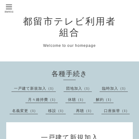
都留市テレビ利用者
組合
Welcome to our homepage
各種手続き
一戸建て新規加入（1）
団地加入（1）
臨時加入（1）
月々維持費（1）
休聴（1）
解約（1）
名義変更（1）
移設（1）
再聴（1）
口座振替（1）
一戸建て新規加入